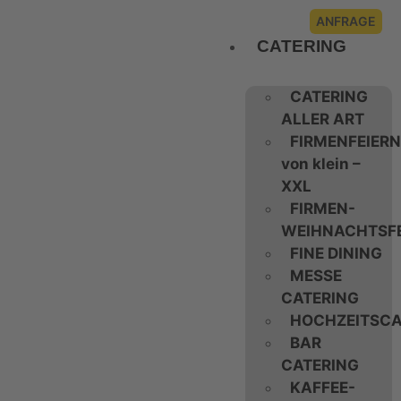
ANFRAGE
CATERING
CATERING
ALLER ART
FIRMENFEIERN
von klein –
XXL
FIRMEN-
WEIHNACHTSFE
FINE DINING
MESSE
CATERING
HOCHZEITSCA
BAR
CATERING
KAFFEE-