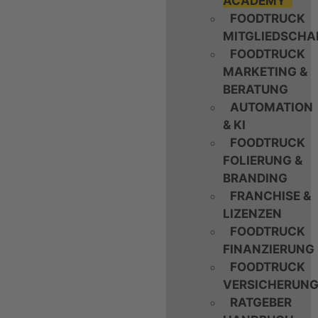
ACADEMY
FOODTRUCK
MITGLIEDSCHA
FOODTRUCK
MARKETING &
BERATUNG
AUTOMATION
& KI
FOODTRUCK
FOLIERUNG &
BRANDING
FRANCHISE &
LIZENZEN
FOODTRUCK
FINANZIERUNG
FOODTRUCK
VERSICHERUN
RATGEBER