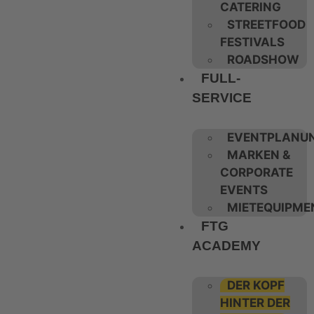
CATERING
STREETFOOD
FESTIVALS
ROADSHOW
FULL-
SERVICE
EVENTPLANU
MARKEN &
CORPORATE
EVENTS
MIETEQUIPME
FTG
ACADEMY
DER KOPF
HINTER DER