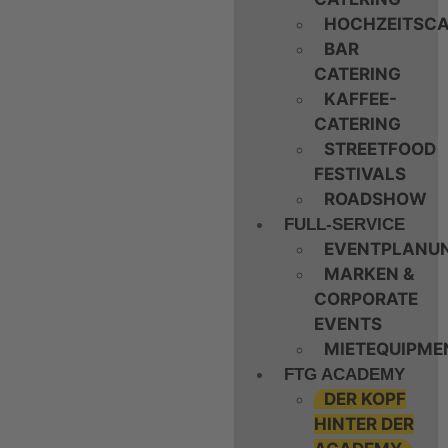
HOCHZEITSCA
BAR
CATERING
KAFFEE-
CATERING
STREETFOOD
FESTIVALS
ROADSHOW
FULL-SERVICE
EVENTPLANU
MARKEN &
CORPORATE
EVENTS
MIETEQUIPME
FTG ACADEMY
DER KOPF
HINTER DER