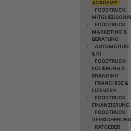
ACADEMY
FOODTRUCK
MITGLIEDSCHA
FOODTRUCK
MARKETING &
BERATUNG
AUTOMATION
& KI
FOODTRUCK
FOLIERUNG &
BRANDING
FRANCHISE &
LIZENZEN
FOODTRUCK
FINANZIERUNG
FOODTRUCK
VERSICHERUN
RATGEBER