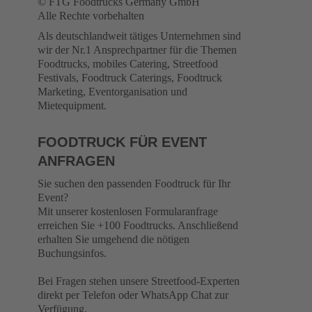
© FTG Foodtrucks Germany GmbH
Alle Rechte vorbehalten
Als deutschlandweit tätiges Unternehmen sind
wir der Nr.1 Ansprechpartner für die Themen
Foodtrucks, mobiles Catering, Streetfood
Festivals, Foodtruck Caterings, Foodtruck
Marketing, Eventorganisation und
Mietequipment.
FOODTRUCK FÜR EVENT
ANFRAGEN
Sie suchen den passenden Foodtruck für Ihr
Event?
Mit unserer kostenlosen Formularanfrage
erreichen Sie +100 Foodtrucks. Anschließend
erhalten Sie umgehend die nötigen
Buchungsinfos.
Bei Fragen stehen unsere Streetfood-Experten
direkt per Telefon oder WhatsApp Chat zur
Verfügung.