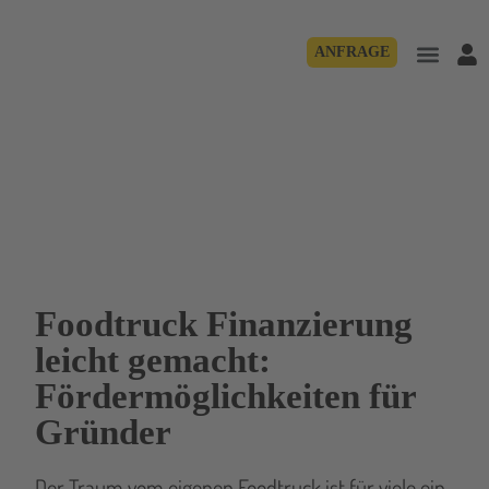
ANFRAGE
Foodtruck Finanzierung
leicht gemacht:
Fördermöglichkeiten für
Gründer
Der Traum vom eigenen Foodtruck ist für viele ein