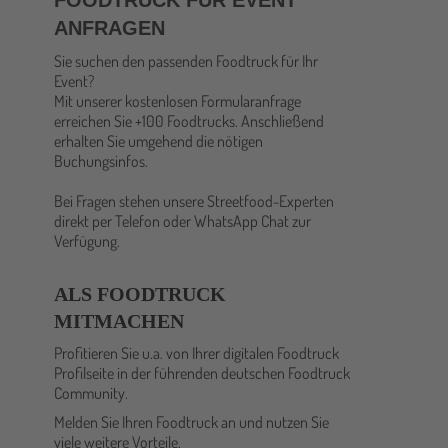
FOODTRUCK FÜR EVENT
ANFRAGEN
Sie suchen den passenden Foodtruck für Ihr
Event?
Mit unserer kostenlosen Formularanfrage
erreichen Sie +100 Foodtrucks. Anschließend
erhalten Sie umgehend die nötigen
Buchungsinfos.
Bei Fragen stehen unsere Streetfood-Experten
direkt per Telefon oder WhatsApp Chat zur
Verfügung.
ALS FOODTRUCK
MITMACHEN
Profitieren Sie u.a. von Ihrer digitalen Foodtruck
Profilseite in der führenden deutschen Foodtruck
Community.
Melden Sie Ihren Foodtruck an und nutzen Sie
viele weitere Vorteile.