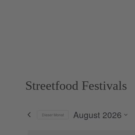
Streetfood Festivals
August 2026
Dieser Monat
Datum
wählen.