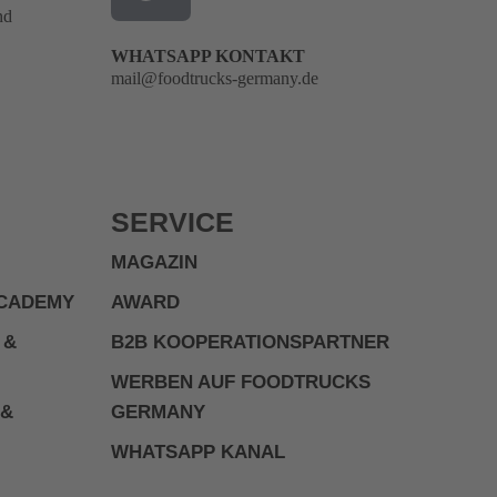
nd
WHATSAPP KONTAKT
mail@foodtrucks-germany.de
SERVICE
MAGAZIN
ACADEMY
AWARD
 &
B2B KOOPERATIONSPARTNER
WERBEN AUF FOODTRUCKS
 &
GERMANY
WHATSAPP KANAL