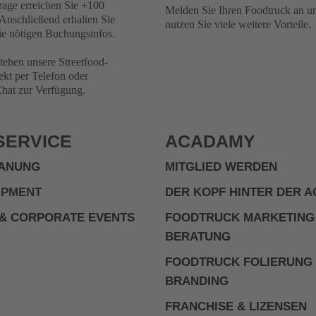
rage erreichen Sie +100
Melden Sie Ihren Foodtruck an u
Anschließend erhalten Sie
nutzen Sie viele weitere Vorteile.
e nötigen Buchungsinfos.
tehen unsere Streetfood-
ekt per Telefon oder
at zur Verfügung.
SERVICE
ACADAMY
ANUNG
MITGLIED WERDEN
IPMENT
DER KOPF HINTER DER 
& CORPORATE EVENTS
FOODTRUCK MARKETING
BERATUNG
FOODTRUCK FOLIERUNG
BRANDING
FRANCHISE & LIZENSEN