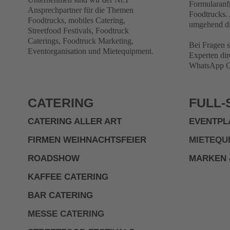
Formularanf
Ansprechpartner für die Themen
Foodtrucks. 
Foodtrucks, mobiles Catering,
umgehend di
Streetfood Festivals, Foodtruck
Caterings, Foodtruck Marketing,
Bei Fragen s
Eventorganisation und Mietequipment.
Experten dir
WhatsApp Ch
CATERING
FULL-
CATERING ALLER ART
EVENTPL
FIRMEN WEIHNACHTSFEIER
MIETEQU
ROADSHOW
MARKEN 
KAFFEE CATERING
BAR CATERING
MESSE CATERING