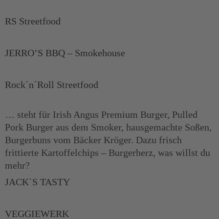
RS Streetfood
JERRO’S BBQ – Smokehouse
Rock´n´Roll Streetfood
… steht für Irish Angus Premium Burger, Pulled
Pork Burger aus dem Smoker, hausgemachte Soßen,
Burgerbuns vom Bäcker Kröger. Dazu frisch
frittierte Kartoffelchips – Burgerherz, was willst du
mehr?
JACK`S TASTY
VEGGIEWERK