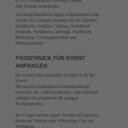
© FTG Foodtrucks Germany GmbH
Alle Rechte vorbehalten
Als deutschlandweit tätiges Unternehmen sind
wir der Nr.1 Ansprechpartner für die Themen
Foodtrucks, mobiles Catering, Streetfood
Festivals, Foodtruck Caterings, Foodtruck
Marketing, Eventorganisation und
Mietequipment.
FOODTRUCK FÜR EVENT
ANFRAGEN
Sie suchen den passenden Foodtruck für Ihr
Event?
Mit unserer kostenlosen Formularanfrage
erreichen Sie +100 Foodtrucks. Anschließend
erhalten Sie umgehend die nötigen
Buchungsinfos.
Bei Fragen stehen unsere Streetfood-Experten
direkt per Telefon oder WhatsApp Chat zur
Verfügung.