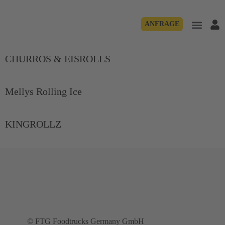
ANFRAGE
CHURROS & EISROLLS
Mellys Rolling Ice
KINGROLLZ
© FTG Foodtrucks Germany GmbH