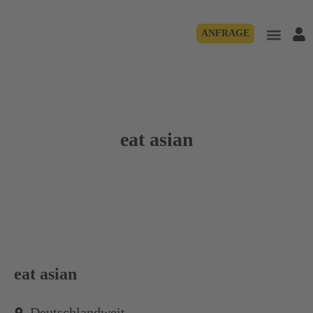
ANFRAGE
eat asian
eat asian
Deutschlandweit