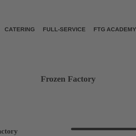
CATERING
FULL-SERVICE
FTG ACADEM
Frozen Factory
actory