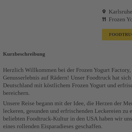
Karlsruh
Frozen Y
FOODTRU
Kurzbeschreibung
Herzlich Willkommen bei der Frozen Yogurt Factory, 
Genusserlebnis auf Rädern! Unser Foodtruck hat sich 
Deutschland mit köstlichem Frozen Yogurt und erfris
bereichern.
Unsere Reise begann mit der Idee, die Herzen der Me
leckeren, gesunden und erfrischenden Leckereien zu er
beliebten Foodtruck-Kultur in den USA haben wir unse
eines rollenden Eisparadieses geschaffen.