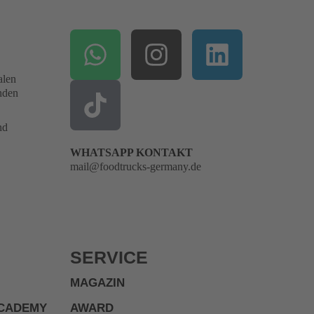
alen
enden
nd
WHATSAPP KONTAKT
mail@foodtrucks-germany.de
SERVICE
MAGAZIN
ACADEMY
AWARD