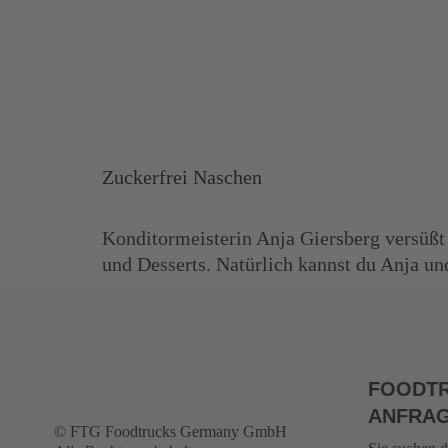
Zuckerfrei Naschen
Konditormeisterin Anja Giersberg versüßt
und Desserts. Natürlich kannst du Anja un
FOODTR
ANFRA
© FTG Foodtrucks Germany GmbH