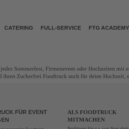
CATERING
FULL-SERVICE
FTG ACADEM
 jedes Sommerfest, Firmenevent oder Hochzeiten mit 
d ihren Zuckerfrei Foodtruck auch für deine Hochzeit, 
UCK FÜR EVENT
ALS FOODTRUCK
MITMACHEN
GEN
Profitieren Sie u.a. von Ihrer digit