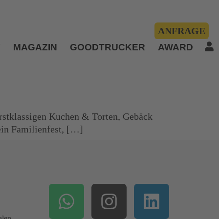
ANFRAGE
Y
MAGAZIN
GOODTRUCKER
AWARD
erstklassigen Kuchen & Torten, Gebäck
ein Familienfest, […]
alen