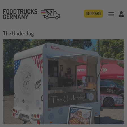
ANFRAGE
The Underdog