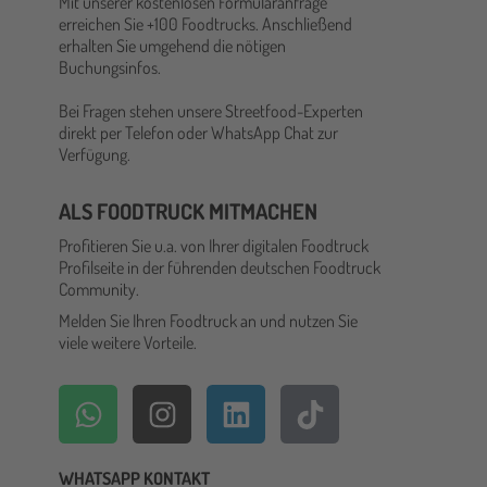
Mit unserer kostenlosen Formularanfrage
erreichen Sie +100 Foodtrucks. Anschließend
erhalten Sie umgehend die nötigen
Buchungsinfos.
Bei Fragen stehen unsere Streetfood-Experten
direkt per Telefon oder WhatsApp Chat zur
Verfügung.
ALS FOODTRUCK MITMACHEN
Profitieren Sie u.a. von Ihrer digitalen Foodtruck
Profilseite in der führenden deutschen Foodtruck
Community.
Melden Sie Ihren Foodtruck an und nutzen Sie
viele weitere Vorteile.
WHATSAPP KONTAKT