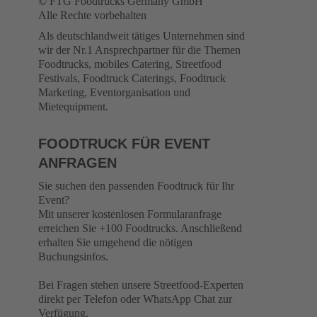
© FTG Foodtrucks Germany GmbH
Alle Rechte vorbehalten
Als deutschlandweit tätiges Unternehmen sind
wir der Nr.1 Ansprechpartner für die Themen
Foodtrucks, mobiles Catering, Streetfood
Festivals, Foodtruck Caterings, Foodtruck
Marketing, Eventorganisation und
Mietequipment.
FOODTRUCK FÜR EVENT
ANFRAGEN
Sie suchen den passenden Foodtruck für Ihr
Event?
Mit unserer kostenlosen Formularanfrage
erreichen Sie +100 Foodtrucks. Anschließend
erhalten Sie umgehend die nötigen
Buchungsinfos.
Bei Fragen stehen unsere Streetfood-Experten
direkt per Telefon oder WhatsApp Chat zur
Verfügung.