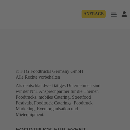
ANFRAGE
© FTG Foodtrucks Germany GmbH
Alle Rechte vorbehalten
Als deutschlandweit tätiges Unternehmen sind
wir der Nr.1 Ansprechpartner für die Themen
Foodtrucks, mobiles Catering, Streetfood
Festivals, Foodtruck Caterings, Foodtruck
Marketing, Eventorganisation und
Mietequipment.
FOODTRUCK FÜR EVENT