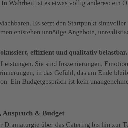
 In Wahrheit ist es etwas völlig anderes: ein O
Machbaren. Es setzt den Startpunkt sinnvoller 
hmen entstehen unnötige Angebote, unrealisti
ussiert, effizient und qualitativ belastbar.
n Leistungen. Sie sind Inszenierungen, Emotio
rinnerungen, in das Gefühl, das am Ende bleib
on. Ein Budgetgespräch ist kein unangenehme
l, Anspruch & Budget
er Dramaturgie über das Catering bis hin zur 