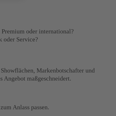
, Premium oder international?
k oder Service?
, Showflächen, Markenbotschafter und
edes Angebot maßgeschneidert.
h zum Anlass passen.