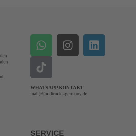
alen
enden
nd
WHATSAPP KONTAKT
mail@foodtrucks-germany.de
SERVICE