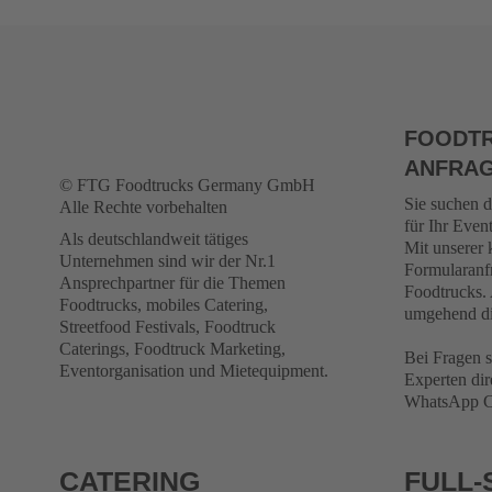
FOODTR
ANFRA
© FTG Foodtrucks Germany GmbH
Sie suchen 
Alle Rechte vorbehalten
für Ihr Even
Als deutschlandweit tätiges
Mit unserer 
Unternehmen sind wir der Nr.1
Formularanf
Ansprechpartner für die Themen
Foodtrucks. 
Foodtrucks, mobiles Catering,
umgehend di
Streetfood Festivals, Foodtruck
Caterings, Foodtruck Marketing,
Bei Fragen s
Eventorganisation und Mietequipment.
Experten dir
WhatsApp Ch
CATERING
FULL-