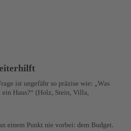
iterhilft
Frage ist ungefähr so präzise wie: „Was
in Haus?“ (Holz, Stein, Villa,
 an einem Punkt nie vorbei: dem Budget.