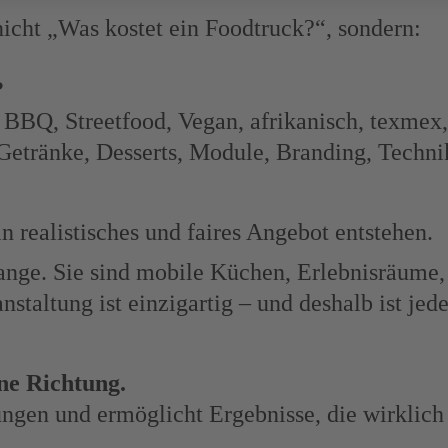
 nicht „Was kostet ein Foodtruck?“, sondern:
?
 BBQ, Streetfood, Vegan, afrikanisch, texmex
etränke, Desserts, Module, Branding, Techni
n realistisches und faires Angebot entstehen.
tange. Sie sind mobile Küchen, Erlebnisräume
nstaltung ist einzigartig – und deshalb ist j
ine Richtung.
ungen und ermöglicht Ergebnisse, die wirklic