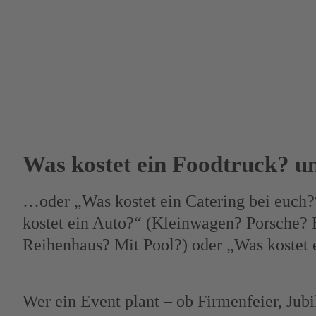
Was kostet ein Foodtruck? un
…oder „Was kostet ein Catering bei euch?“ 
kostet ein Auto?“ (Kleinwagen? Porsche? 
Reihenhaus? Mit Pool?) oder „Was kostet
Wer ein Event plant – ob Firmenfeier, Jub