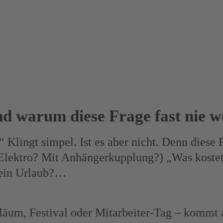
d warum diese Frage fast nie we
Klingt simpel. Ist es aber nicht. Denn diese 
Elektro? Mit Anhängerkupplung?) „Was kostet e
 ein Urlaub?…
iläum, Festival oder Mitarbeiter-Tag – kommt