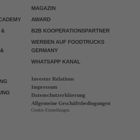
MAGAZIN
ACADEMY
AWARD
 &
B2B KOOPERATIONSPARTNER
WERBEN AUF FOODTRUCKS
 &
GERMANY
WHATSAPP KANAL
Investor Relations
UNG
Impressum
UNG
Datenschutzerkläerung
Allgemeine Geschäftsbedingungen
Cookie-Einstellungen