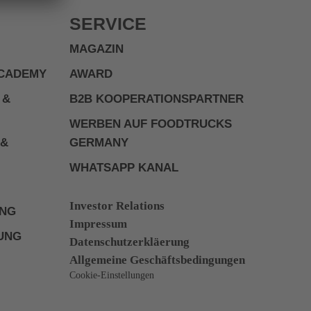
SERVICE
MAGAZIN
ACADEMY
AWARD
 &
B2B KOOPERATIONSPARTNER
WERBEN AUF FOODTRUCKS
 &
GERMANY
WHATSAPP KANAL
Investor Relations
UNG
Impressum
UNG
Datenschutzerkläerung
Allgemeine Geschäftsbedingungen
Cookie-Einstellungen