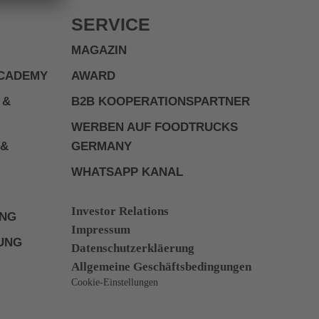
SERVICE
MAGAZIN
ACADEMY
AWARD
 &
B2B KOOPERATIONSPARTNER
WERBEN AUF FOODTRUCKS
 &
GERMANY
WHATSAPP KANAL
Investor Relations
UNG
Impressum
UNG
Datenschutzerkläerung
Allgemeine Geschäftsbedingungen
Cookie-Einstellungen