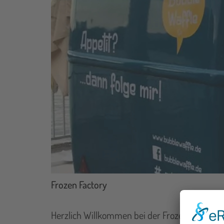
Frozen Factory
Herzlich Willkommen bei der Frozen Yogurt Fa