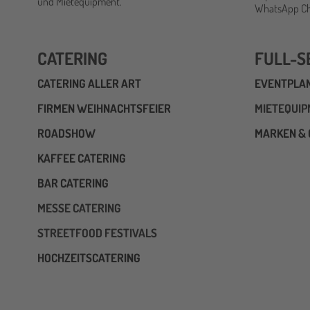
und Mietequipment.
WhatsApp Cha
CATERING
FULL-S
CATERING ALLER ART
EVENTPLA
FIRMEN WEIHNACHTSFEIER
MIETEQUI
ROADSHOW
MARKEN & 
KAFFEE CATERING
BAR CATERING
MESSE CATERING
STREETFOOD FESTIVALS
HOCHZEITSCATERING