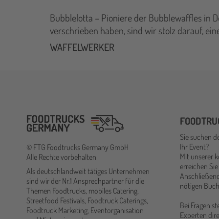
Bubblelotta – Pioniere der Bubblewaffles in 
verschrieben haben, sind wir stolz darauf, ei
WAFFELWERKER
FOODTRU
Sie suchen d
Ihr Event?
© FTG Foodtrucks Germany GmbH
Mit unserer 
Alle Rechte vorbehalten
erreichen Sie
Als deutschlandweit tätiges Unternehmen
Anschließend
sind wir der Nr.1 Ansprechpartner für die
nötigen Buch
Themen Foodtrucks, mobiles Catering,
Streetfood Festivals, Foodtruck Caterings,
Bei Fragen s
Foodtruck Marketing, Eventorganisation
Experten dire