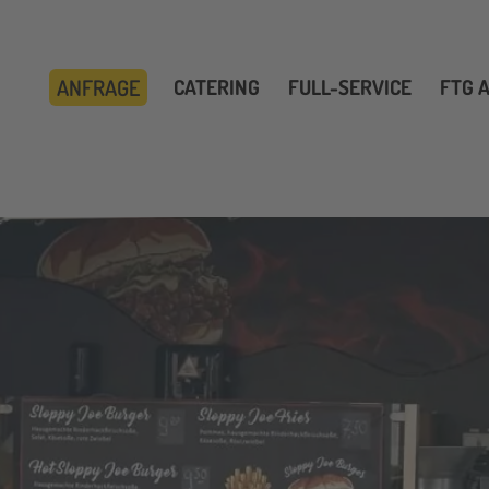
ANFRAGE
CATERING
FULL-SERVICE
FTG 