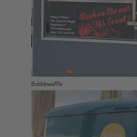
Bubblewaffle