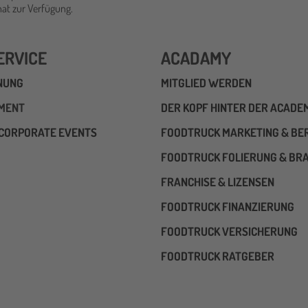
t zur Verfügung.
ERVICE
ACADAMY
NUNG
MITGLIED WERDEN
PMENT
DER KOPF HINTER DER ACADE
CORPORATE EVENTS
FOODTRUCK MARKETING & BE
FOODTRUCK FOLIERUNG & BR
FRANCHISE & LIZENSEN
FOODTRUCK FINANZIERUNG
FOODTRUCK VERSICHERUNG
FOODTRUCK RATGEBER