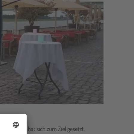
 Foodtruck hat sich zum Ziel gesetzt,