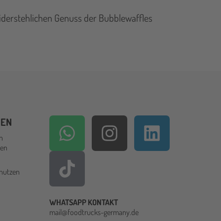
widerstehlichen Genuss der Bubblewaffles
HEN
en
den
 nutzen
WHATSAPP KONTAKT
mail@foodtrucks-germany.de