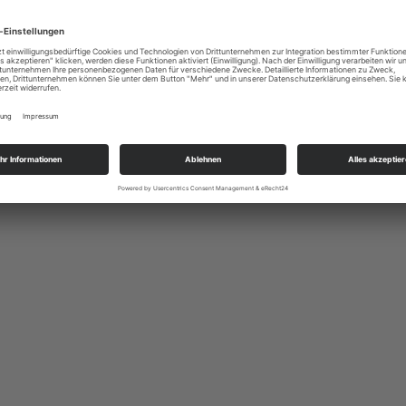
d erfrischendem Softeis zu bereichern. Unsere […]
rofessionelle Fingerfood und Torten, sondern sind auch als
ei Events unterwegs. Ich […]