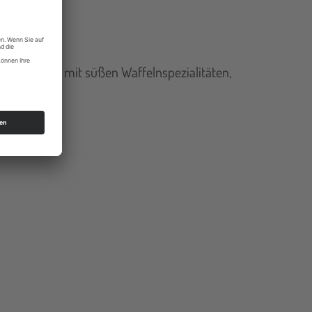
 Foodtrucker mit süßen Waffelnspezialitäten,