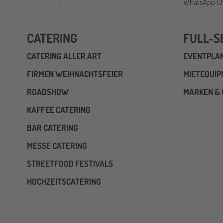
WhatsApp Cha
CATERING
FULL-S
CATERING ALLER ART
EVENTPLA
FIRMEN WEIHNACHTSFEIER
MIETEQUI
ROADSHOW
MARKEN & 
KAFFEE CATERING
BAR CATERING
MESSE CATERING
STREETFOOD FESTIVALS
HOCHZEITSCATERING