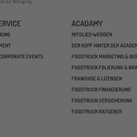
t zur Verfügung.
ERVICE
ACADAMY
NUNG
MITGLIED WERDEN
PMENT
DER KOPF HINTER DER ACADE
CORPORATE EVENTS
FOODTRUCK MARKETING & BE
FOODTRUCK FOLIERUNG & BR
FRANCHISE & LIZENSEN
FOODTRUCK FINANZIERUNG
FOODTRUCK VERSICHERUNG
FOODTRUCK RATGEBER