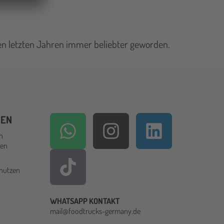
 den letzten Jahren immer beliebter geworden.
HEN
en
den
 nutzen
WHATSAPP KONTAKT
mail@foodtrucks-germany.de