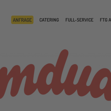
ANFRAGE
CATERING
FULL-SERVICE
FTG 