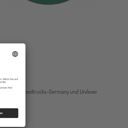
on zwischen Foodtrucks-Germany und Unilever