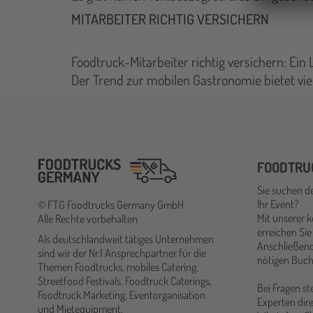
MITARBEITER RICHTIG VERSICHERN
Foodtruck-Mitarbeiter richtig versichern: Ein
Der Trend zur mobilen Gastronomie bietet vie
FOODTRU
Sie suchen d
Ihr Event?
© FTG Foodtrucks Germany GmbH
Mit unserer 
Alle Rechte vorbehalten
erreichen Sie
Als deutschlandweit tätiges Unternehmen
Anschließend
sind wir der Nr.1 Ansprechpartner für die
nötigen Buch
Themen Foodtrucks, mobiles Catering,
Streetfood Festivals, Foodtruck Caterings,
Bei Fragen s
Foodtruck Marketing, Eventorganisation
Experten dire
und Mietequipment.