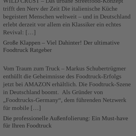
WILD CRUST – Das urbane Streetfood-Konzept
trifft den Nerv der Zeit Die italienische Küche
begeistert Menschen weltweit – und in Deutschland
erlebt derzeit vor allem ein Klassiker ein echtes
Revival: […]
Große Klappen – Viel Dahinter! Der ultimative
Foodtruck Ratgeber
Vom Traum zum Truck – Markus Schubertrügmer
enthüllt die Geheimnisse des Foodtruck-Erfolgs
jetzt bei AMAZON erhältlich. Die Foodtruck-Szene
in Deutschland boomt. Als Gründer von
„Foodtrucks-Germany“, dem führenden Netzwerk
für mobile […]
Die professionelle Außenfolierung: Ein Must-have
für Ihren Foodtruck